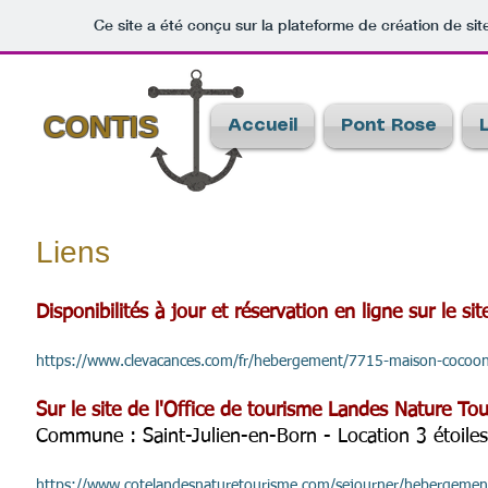
Ce site a été conçu sur la plateforme de création de sit
CONTIS
Accueil
Pont Rose
L
Liens
Disponibilités à jour et réservation en ligne sur le si
https://www.clevacances.com/fr/hebergement/7715-maison-cocoonin
Sur le site de l'Office de tourisme Landes Nature To
Commune : Saint-Julien-en-Born - Location 3 étoile
https://www.cotelandesnaturetourisme.com/sejourner/hebergement