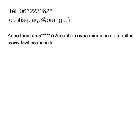
Tél.
0632230623
contis-plage@orange.fr
Autre location 5***** à Arcachon avec mini-piscine à bulles
www.lavillasanson.fr